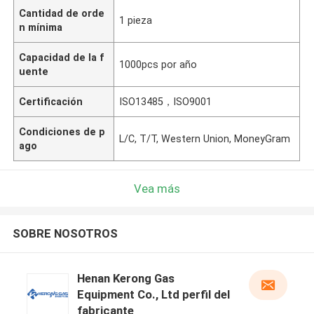
Cantidad de orde
1 pieza
n mínima
Capacidad de la f
1000pcs por año
uente
Certificación
ISO13485，ISO9001
Condiciones de p
L/C, T/T, Western Union, MoneyGram
ago
Vea más
SOBRE NOSOTROS
Henan Kerong Gas
Equipment Co., Ltd perfil del
fabricante