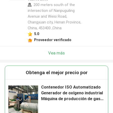
200 meters south of the
intersection of Nanpuguiling
Avenue and Weisi Road,
Changyuan city, Henan Province,
China, 453400 ,China
5.0
Proveedor verificado
Vea más
Obtenga el mejor precio por
Contenedor ISO Automatizado
Generador de oxígeno industrial
Máquina de producción de gas
de oxígeno